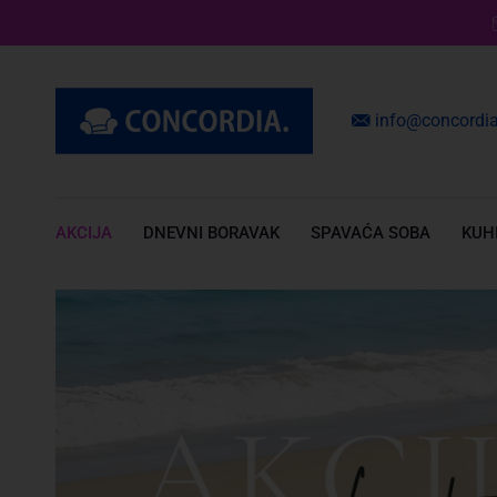
info@concordia
AKCIJA
DNEVNI BORAVAK
SPAVAĆA SOBA
KUH