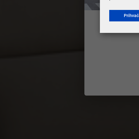
Prihva