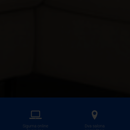
Sigurna online
Dva salona