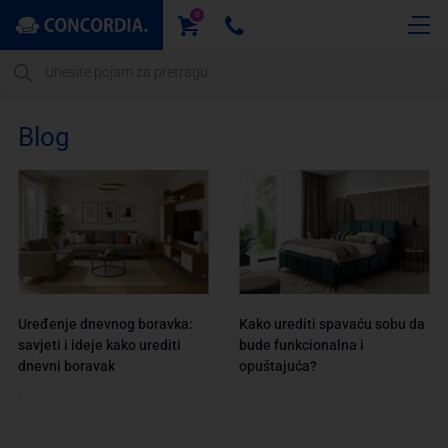
0
Blog
Uređenje dnevnog boravka:
Kako urediti spavaću sobu da
savjeti i ideje kako urediti
bude funkcionalna i
dnevni boravak
opuštajuća?
.