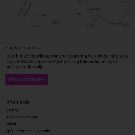
Prijava korisnika
Kako bi lakše obavili kupovinu na
Concordia
web shopu možete se
prijaviti.
Ukoliko još niste registrirali svoj
Concordia
račun, to
možete uraditi
ovdje
.
Prijava korisnika
Informacije
O nama
Izjava o privatnosti
Saloni
Opće informacije i kontakti