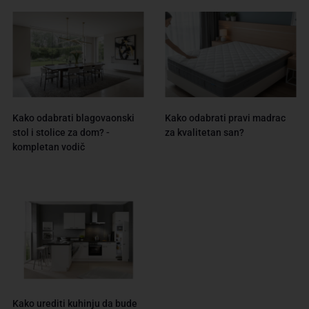
Kako odabrati blagovaonski
Kako odabrati pravi madrac
stol i stolice za dom? -
za kvalitetan san?
kompletan vodič
Kako urediti kuhinju da bude