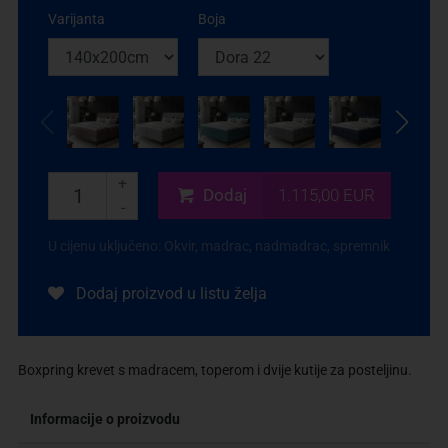
Varijanta
Boja
+
Dodaj
1.115,00 EUR
-
U cijenu uključeno: Okvir, madrac, nadmadrac, spremnik
Dodaj proizvod u listu želja
Boxpring krevet s madracem, toperom i dvije kutije za posteljinu.
Informacije o proizvodu