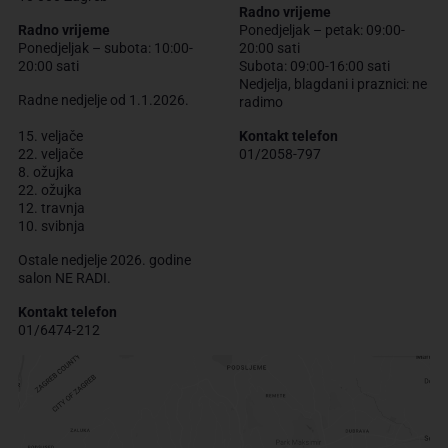
Radno vrijeme
Radno vrijeme
Ponedjeljak – petak: 09:00-
Ponedjeljak – subota: 10:00-
20:00 sati
20:00 sati
Subota: 09:00-16:00 sati
Nedjelja, blagdani i praznici: ne
Radne nedjelje od 1.1.2026.
radimo
15. veljače
Kontakt telefon
22. veljače
01/2058-797
8. ožujka
22. ožujka
12. travnja
10. svibnja
Ostale nedjelje 2026. godine
salon NE RADI.
Kontakt telefon
01/6474-212