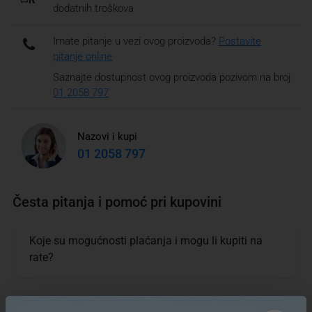
dodatnih troškova
Imate pitanje u vezi ovog proizvoda?
Postavite
pitanje online
Saznajte dostupnost ovog proizvoda pozivom na broj
01 2058 797
Nazovi i kupi
01 2058 797
Česta pitanja i pomoć pri kupovini
Koje su mogućnosti plaćanja i mogu li kupiti na
rate?
Koliko moram čekati, koji je rok isporuke?