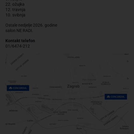
22. ožujka
12. travnja
10. svibnja
Ostale nedjelje 2026. godine
salon NE RADI.
Kontakt telefon
01/6474-212