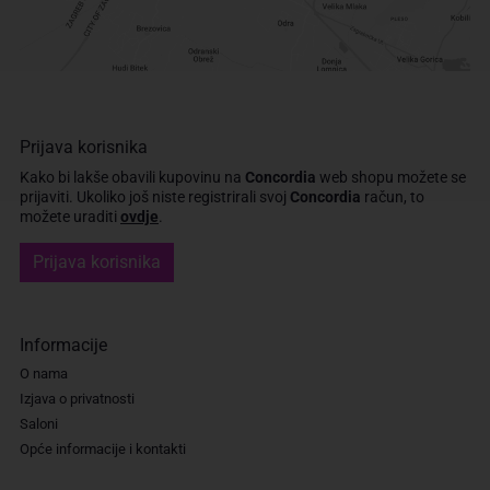
Prijava korisnika
Kako bi lakše obavili kupovinu na
Concordia
web shopu možete se
prijaviti.
Ukoliko još niste registrirali svoj
Concordia
račun, to
možete uraditi
ovdje
.
Prijava korisnika
Informacije
O nama
Izjava o privatnosti
Saloni
Opće informacije i kontakti