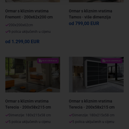
Ormar s kliznim vratima
Ormar s kliznim vratima
Fremont - 200x62x200 cm
Tamos - više dimenzija
od 799,00 EUR
200x200x62cm
9 polica uključenih u cijenu
od 1.299,00 EUR
VELIKI IZBOR BOJA
VELIKI IZBOR BOJA
Ormar s kliznim vratima
Ormar s kliznim vratima
Terecia - 200x58x215 cm
Terecia - 200x58x215 cm
Dimenzije: 180x215x58 cm
Dimenzije: 180x215x58 cm
5 polica uključenih u cijenu
5 polica uključenih u cijenu