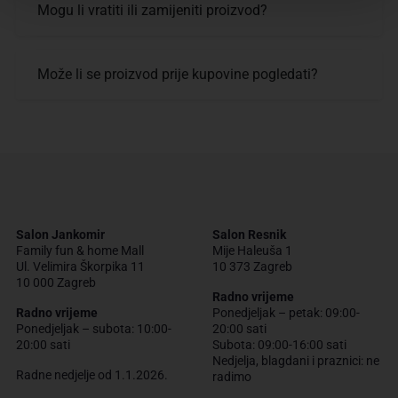
Mogu li vratiti ili zamijeniti proizvod?
Može li se proizvod prije kupovine pogledati?
Salon Jankomir
Salon Resnik
Family fun & home Mall
Mije Haleuša 1
Ul. Velimira Škorpika 11
10 373 Zagreb
10 000 Zagreb
Radno vrijeme
Radno vrijeme
Ponedjeljak – petak: 09:00-
Ponedjeljak – subota: 10:00-
20:00 sati
20:00 sati
Subota: 09:00-16:00 sati
Nedjelja, blagdani i praznici: ne
Radne nedjelje od 1.1.2026.
radimo