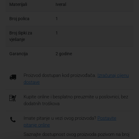
Materijali
Iveral
Broj polica
1
Broj šipki za
1
vješanje
Garancija
2 godine
Proizvod dostupan kod proizvođača.
Izračunaj cijenu
dostave
Kupite online i besplatno preuzmite u poslovnici, bez
dodatnih troškova
Imate pitanje u vezi ovog proizvoda?
Postavite
pitanje online
Saznajte dostupnost ovog proizvoda pozivom na broj