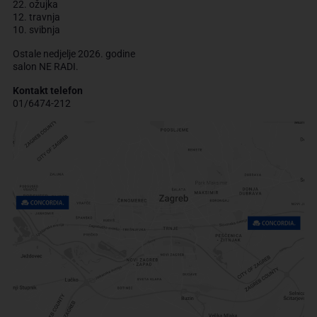
22. ožujka
12. travnja
10. svibnja
Ostale nedjelje 2026. godine
salon NE RADI.
Kontakt telefon
01/6474-212