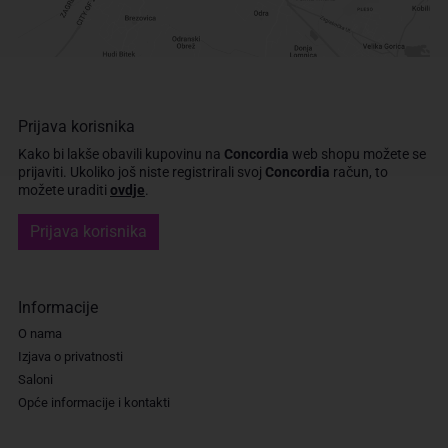
Prijava korisnika
Kako bi lakše obavili kupovinu na
Concordia
web shopu možete se
prijaviti.
Ukoliko još niste registrirali svoj
Concordia
račun, to
možete uraditi
ovdje
.
Prijava korisnika
Informacije
O nama
Izjava o privatnosti
Saloni
Opće informacije i kontakti