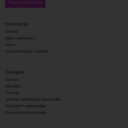
Prijava korisnika
Informacije
O nama
Izjava o privatnosti
Saloni
Opće informacije i kontakti
Za kupce
Dostava
Narudžbe
Plaćanje
Jamstvo, reklamacije i povrat robe
Opći uvjeti i uvjeti prodaje
Često postavljana pitanja