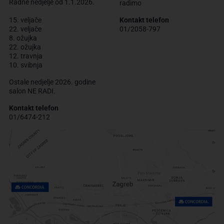
Radne nedjelje od 1.1.2026.
radimo
15. veljače
Kontakt telefon
22. veljače
01/2058-797
8. ožujka
22. ožujka
12. travnja
10. svibnja
Ostale nedjelje 2026. godine
salon NE RADI.
Kontakt telefon
01/6474-212