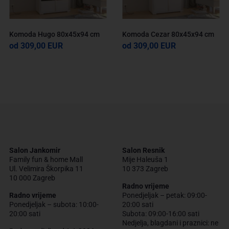
Komoda Hugo 80x45x94 cm
Komoda Cezar 80x45x94 cm
od 309,00 EUR
od 309,00 EUR
Salon Jankomir
Salon Resnik
Family fun & home Mall
Mije Haleuša 1
Ul. Velimira Škorpika 11
10 373 Zagreb
10 000 Zagreb
Radno vrijeme
Radno vrijeme
Ponedjeljak – petak: 09:00-
Ponedjeljak – subota: 10:00-
20:00 sati
20:00 sati
Subota: 09:00-16:00 sati
Nedjelja, blagdani i praznici: ne