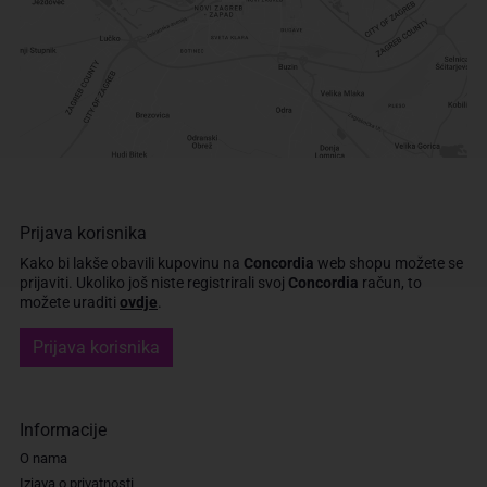
Prijava korisnika
Kako bi lakše obavili kupovinu na
Concordia
web shopu možete se
prijaviti.
Ukoliko još niste registrirali svoj
Concordia
račun, to
možete uraditi
ovdje
.
Prijava korisnika
Informacije
O nama
Izjava o privatnosti