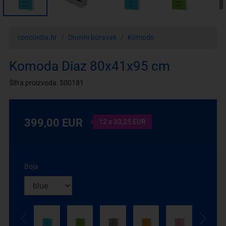
concordia.hr
Dnevni boravak
Komode
Komoda Diaz 80x41x95 cm
Šifra proizvoda: 500181
399,00 EUR
12 x 33,25 EUR
Boja