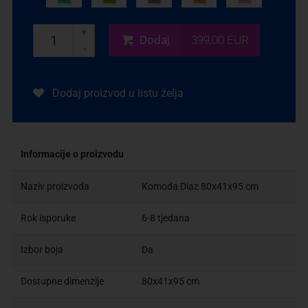
+
Dodaj
399,00 EUR
-
Dodaj proizvod u listu želja
Informacije o proizvodu
Naziv proizvoda
Komoda Diaz 80x41x95 cm
Rok isporuke
6-8 tjedana
Izbor boja
Da
Dostupne dimenzije
80x41x95 cm