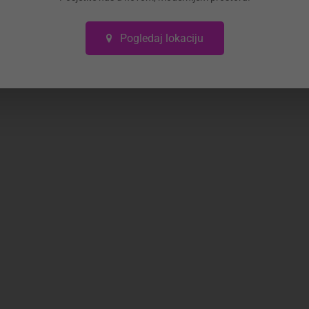
Može li
Pogledaj lokaciju