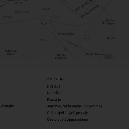
Za kupce
Dostava
i
Narudžbe
Plaćanje
 kontakti
Jamstvo, reklamacije i povrat robe
Opći uvjeti i uvjeti prodaje
Često postavljana pitanja