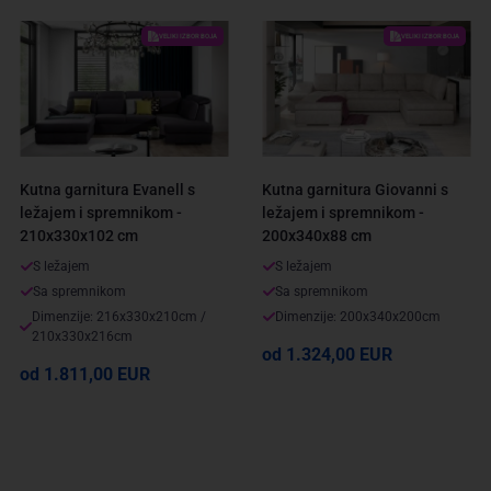
VELIKI IZBOR BOJA
VELIKI IZBOR BOJA
Kutna garnitura Evanell s
Kutna garnitura Giovanni s
ležajem i spremnikom -
ležajem i spremnikom -
210x330x102 cm
200x340x88 cm
S ležajem
S ležajem
Sa spremnikom
Sa spremnikom
Dimenzije: 216x330x210cm /
Dimenzije: 200x340x200cm
210x330x216cm
od 1.324,00 EUR
od 1.811,00 EUR