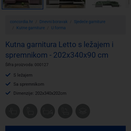
concordia.hr
Dnevni boravak
Sjedeće garniture
Kutne garniture
U forma
Kutna garnitura Letto s ležajem i
spremnikom - 202x340x90 cm
Šifra proizvoda: 000127
S ležajem
Sa spremnikom
Dimenzije: 202x340x202cm