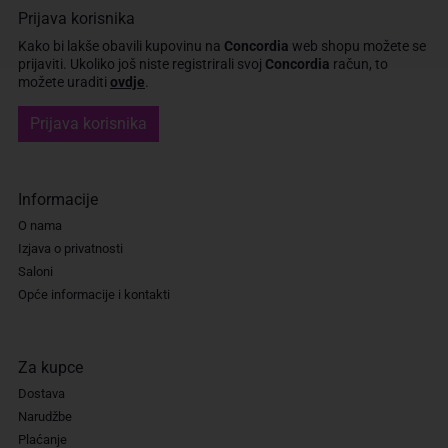
Prijava korisnika
Kako bi lakše obavili kupovinu na
Concordia
web shopu možete se
prijaviti.
Ukoliko još niste registrirali svoj
Concordia
račun, to
možete uraditi
ovdje
.
Prijava korisnika
Informacije
O nama
Izjava o privatnosti
Saloni
Opće informacije i kontakti
Za kupce
Dostava
Narudžbe
Plaćanje