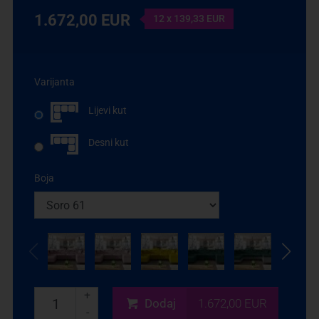
1.672,00 EUR
12 x 139,33 EUR
Varijanta
Lijevi kut
Desni kut
Boja
+
Dodaj
1.672,00 EUR
-