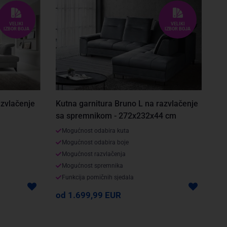
VELIKI
VELIKI
IZBOR BOJA
IZBOR BOJA
azvlačenje
Kutna garnitura Bruno L na razvlačenje
sa spremnikom - 272x232x44 cm
Mogućnost odabira kuta
Mogućnost odabira boje
Mogućnost razvlačenja
Mogućnost spremnika
Funkcija pomičnih sjedala
od 1.699,99 EUR