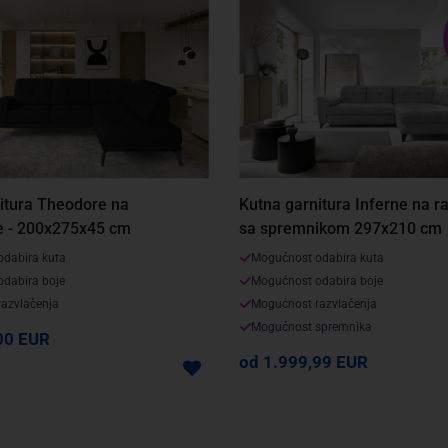
itura Theodore na
Kutna garnitura Inferne na r
e - 200x275x45 cm
sa spremnikom 297x210 cm
dabira kuta
Mogućnost odabira kuta
dabira boje
Mogućnost odabira boje
azvlačenja
Mogućnost razvlačenja
Mogućnost spremnika
00 EUR
od 1.999,99 EUR