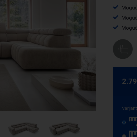
Mogućn
Mogućn
Mogućn
2.7
Varijan