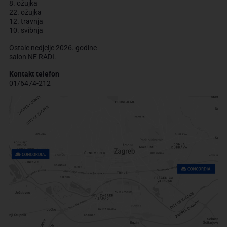
8. ožujka
22. ožujka
12. travnja
10. svibnja
Ostale nedjelje 2026. godine
salon NE RADI.
Kontakt telefon
01/6474-212