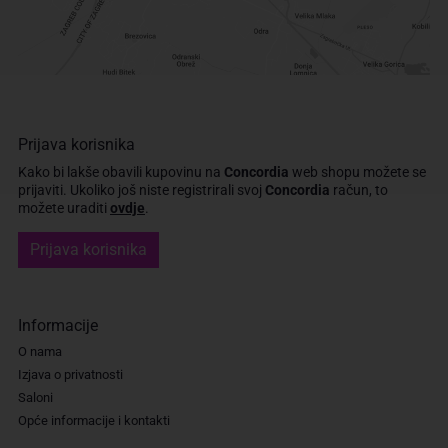
Prijava korisnika
Kako bi lakše obavili kupovinu na
Concordia
web shopu možete se
prijaviti.
Ukoliko još niste registrirali svoj
Concordia
račun, to
možete uraditi
ovdje
.
Prijava korisnika
Informacije
O nama
Izjava o privatnosti
Saloni
Opće informacije i kontakti