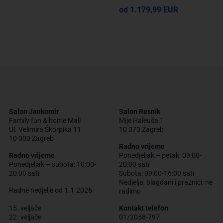
od 1.179,99 EUR
Salon Jankomir
Salon Resnik
Family fun & home Mall
Mije Haleuša 1
Ul. Velimira Škorpika 11
10 373 Zagreb
10 000 Zagreb
Radno vrijeme
Radno vrijeme
Ponedjeljak – petak: 09:00-
Ponedjeljak – subota: 10:00-
20:00 sati
20:00 sati
Subota: 09:00-16:00 sati
Nedjelja, blagdani i praznici: ne
Radne nedjelje od 1.1.2026.
radimo
15. veljače
Kontakt telefon
22. veljače
01/2058-797