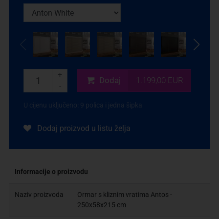
+
Dodaj
1.199,00 EUR
-
U cijenu uključeno: 9 polica i jedna šipka
Dodaj proizvod u listu želja
Informacije o proizvodu
Naziv proizvoda
Ormar s kliznim vratima Antos -
250x58x215 cm