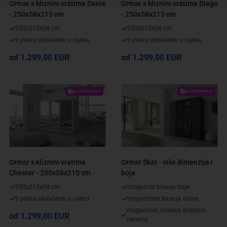
Ormar s kliznim vratima Denis
Ormar s kliznim vratima Diego
- 250x58x215 cm
- 250x58x215 cm
250x215x58 cm
250x215x58 cm
9 polica uključenih u cijenu
9 polica uključenih u cijenu
od 1.299,00 EUR
od 1.299,00 EUR
VELIKI IZBOR BOJA
VELIKI IZBOR BOJA
Ormar s kliznim vratima
Ormar Skat - više dimenzija i
Chester - 250x58x215 cm
boja
250x215x58 cm
mogućost biranja boje
9 polica uključenih u cijenu
mogućnosti biranja visine
mogućnost odabira dodatne
od 1.299,00 EUR
opreme