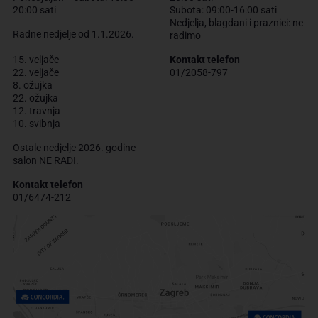
20:00 sati
Subota: 09:00-16:00 sati
Nedjelja, blagdani i praznici: ne
Radne nedjelje od 1.1.2026.
radimo
15. veljače
Kontakt telefon
22. veljače
01/2058-797
8. ožujka
22. ožujka
12. travnja
10. svibnja
Ostale nedjelje 2026. godine
salon NE RADI.
Kontakt telefon
01/6474-212