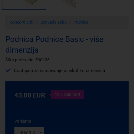
concordia.hr
Spavaća soba
Podnice
Podnica Podnice Basic - više
dimenzija
Šifra proizvoda: 500138
Dostupna za naručivanje u nekoliko dimenzija
43,00 EUR
12 x 3,58 EUR
Varijanta