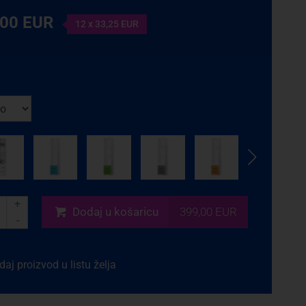
,00 EUR
12 x 33,25 EUR
+
Dodaj
u košaricu
399,00 EUR
-
aj proizvod u listu želja