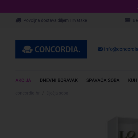
Povoljna dostava diljem Hrvatske
Be
info@concordia
AKCIJA
DNEVNI BORAVAK
SPAVAĆA SOBA
KUH
concordia.hr
Dječja soba