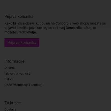
Prijava korisnika
Kako bi lakše obavili kupovinu na
Concordia
web shopu možete se
prijaviti.
Ukoliko još niste registrirali svoj
Concordia
račun, to
možete uraditi
ovdje
.
Prijava korisnika
Informacije
O nama
Izjava o privatnosti
Saloni
Opće informacije i kontakti
Za kupce
Dostava