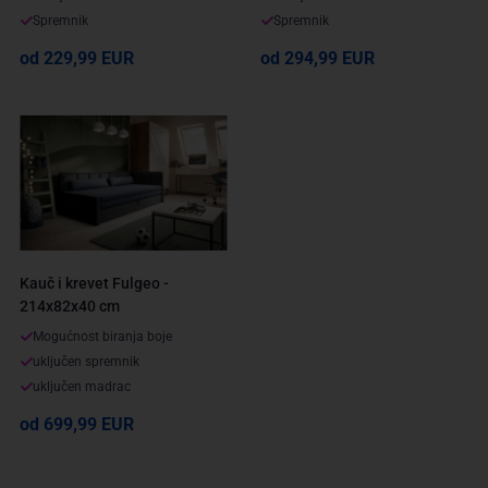
Spremnik
Spremnik
od 229,99 EUR
od 294,99 EUR
Kauč i krevet Fulgeo -
214x82x40 cm
Mogućnost biranja boje
uključen spremnik
uključen madrac
od 699,99 EUR