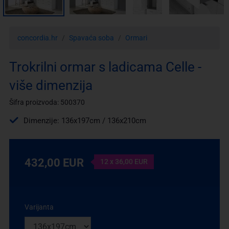
concordia.hr
Spavaća soba
Ormari
Trokrilni ormar s ladicama Celle -
više dimenzija
Šifra proizvoda: 500370
Dimenzije: 136x197cm / 136x210cm
432,00 EUR
12 x 36,00 EUR
Varijanta