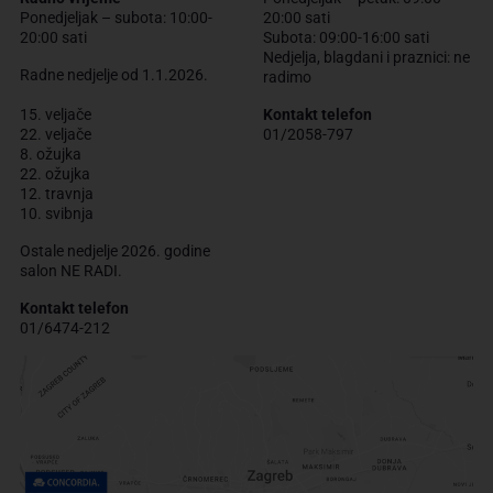
Ponedjeljak – subota: 10:00-
20:00 sati
20:00 sati
Subota: 09:00-16:00 sati
Nedjelja, blagdani i praznici: ne
Radne nedjelje od 1.1.2026.
radimo
15. veljače
Kontakt telefon
22. veljače
01/2058-797
8. ožujka
22. ožujka
12. travnja
10. svibnja
Ostale nedjelje 2026. godine
salon NE RADI.
Kontakt telefon
01/6474-212