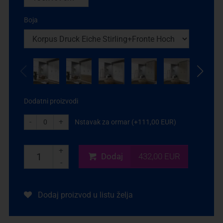
Boja
Dodatni proizvodi
-
+
Nstavak za ormar (+111,00 EUR)
+
Dodaj
432,00 EUR
-
Dodaj proizvod u listu želja