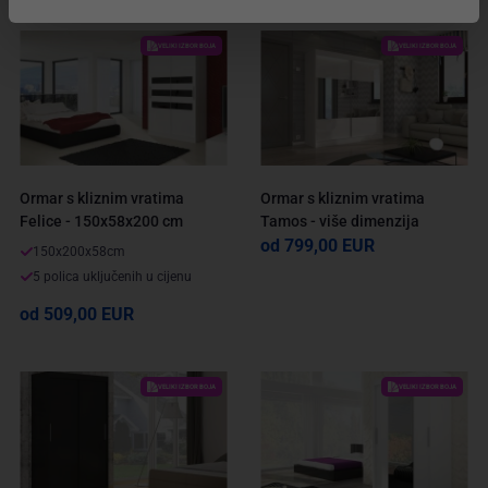
VELIKI IZBOR BOJA
VELIKI IZBOR BOJA
Ormar s kliznim vratima
Ormar s kliznim vratima
Felice - 150x58x200 cm
Tamos - više dimenzija
od 799,00 EUR
150x200x58cm
5 polica uključenih u cijenu
od 509,00 EUR
VELIKI IZBOR BOJA
VELIKI IZBOR BOJA