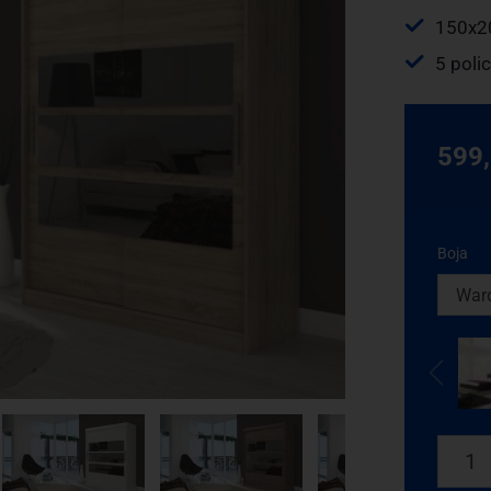
150x2
5 polic
599
Boja