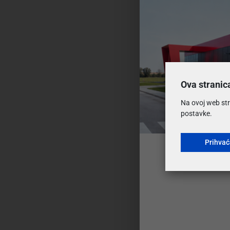
Ova stranic
Na ovoj web str
postavke.
Prihva