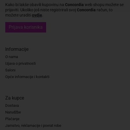
Kako bi lakše obavili kupovinu na
Concordia
web shopu možete se
prijaviti.
Ukoliko još niste registrirali svoj
Concordia
račun, to
možete uraditi
ovdje
.
Prijava korisnika
Informacije
O nama
Izjava o privatnosti
Saloni
Opće informacije i kontakti
Za kupce
Dostava
Narudžbe
Plaćanje
Jamstvo, reklamacije i povrat robe