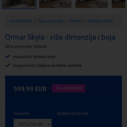
concordia.hr
Spavaća soba
Ormari
Klasična vrata
Ormar Skyla - više dimenzija i boja
Šifra proizvoda: 500643
mogućost biranja boje
mogućnost odabira dodatne opreme
599,99 EUR
12 x 50,00 EUR
Varijanta
Dodatni proizvodi