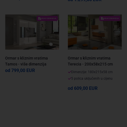
VELIKI IZBOR BOJA
VELIKI IZBOR BOJA
Ormar s kliznim vratima
Ormar s kliznim vratima
Tamos - više dimenzija
Terecia - 200x58x215 cm
od 799,00 EUR
Dimenzije: 180x215x58 cm
5 polica uključenih u cijenu
od 609,00 EUR