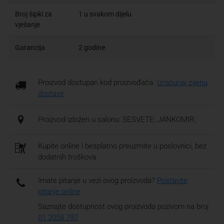
Broj šipki za
1 u svakom dijelu
vješanje
Garancija
2 godine
Proizvod dostupan kod proizvođača.
Izračunaj cijenu
dostave
Proizvod izložen u salonu: SESVETE; JANKOMIR;
Kupite online i besplatno preuzmite u poslovnici, bez
dodatnih troškova
Imate pitanje u vezi ovog proizvoda?
Postavite
pitanje online
Saznajte dostupnost ovog proizvoda pozivom na broj
01 2058 797