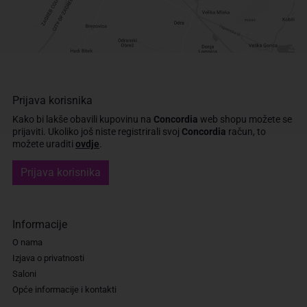
Prijava korisnika
Kako bi lakše obavili kupovinu na
Concordia
web shopu možete se
prijaviti.
Ukoliko još niste registrirali svoj
Concordia
račun, to
možete uraditi
ovdje
.
Prijava korisnika
Informacije
O nama
Izjava o privatnosti
Saloni
Opće informacije i kontakti