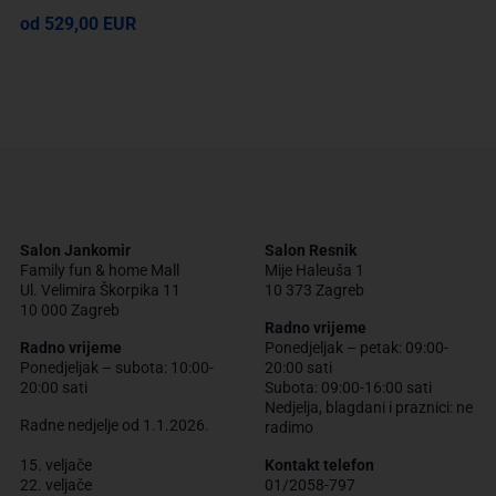
od 529,00 EUR
Salon Jankomir
Salon Resnik
Family fun & home Mall
Mije Haleuša 1
Ul. Velimira Škorpika 11
10 373 Zagreb
10 000 Zagreb
Radno vrijeme
Radno vrijeme
Ponedjeljak – petak: 09:00-
Ponedjeljak – subota: 10:00-
20:00 sati
20:00 sati
Subota: 09:00-16:00 sati
Nedjelja, blagdani i praznici: ne
Radne nedjelje od 1.1.2026.
radimo
15. veljače
Kontakt telefon
22. veljače
01/2058-797