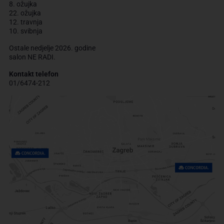
8. ožujka
22. ožujka
12. travnja
10. svibnja
Ostale nedjelje 2026. godine
salon NE RADI.
Kontakt telefon
01/6474-212