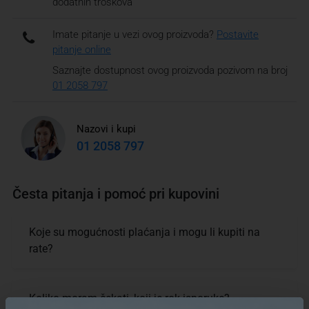
dodatnih troškova
Imate pitanje u vezi ovog proizvoda?
Postavite
pitanje online
Saznajte dostupnost ovog proizvoda pozivom na broj
01 2058 797
Nazovi i kupi
01 2058 797
Česta pitanja i pomoć pri kupovini
Koje su mogućnosti plaćanja i mogu li kupiti na
rate?
Koliko moram čekati, koji je rok isporuke?