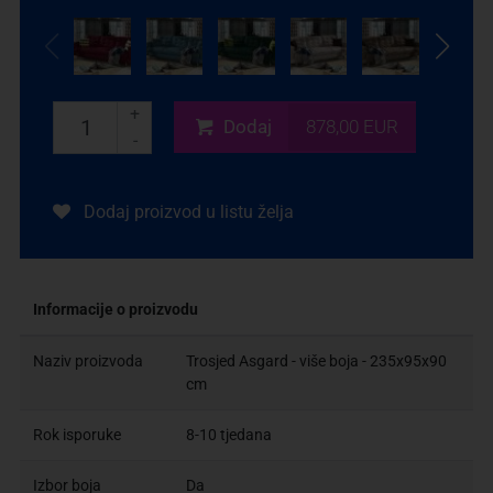
+
Dodaj
878,00 EUR
-
Dodaj proizvod u listu želja
Informacije o proizvodu
Naziv proizvoda
Trosjed Asgard - više boja - 235x95x90
cm
Rok isporuke
8-10 tjedana
Izbor boja
Da