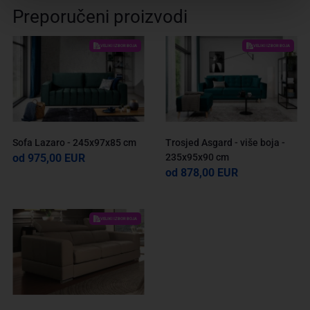
Preporučeni proizvodi
VELIKI IZBOR BOJA
VELIKI IZBOR BOJA
Sofa Lazaro - 245x97x85 cm
Trosjed Asgard - više boja -
od 975,00 EUR
235x95x90 cm
od 878,00 EUR
VELIKI IZBOR BOJA