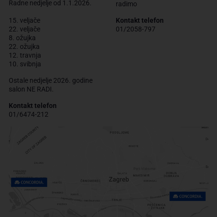
Radne nedjelje od 1.1.2026.
radimo
15. veljače
Kontakt telefon
22. veljače
01/2058-797
8. ožujka
22. ožujka
12. travnja
10. svibnja
Ostale nedjelje 2026. godine
salon NE RADI.
Kontakt telefon
01/6474-212