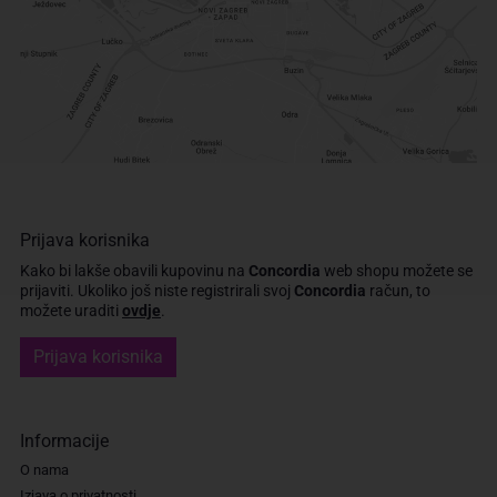
Prijava korisnika
Kako bi lakše obavili kupovinu na
Concordia
web shopu možete se
prijaviti.
Ukoliko još niste registrirali svoj
Concordia
račun, to
možete uraditi
ovdje
.
Prijava korisnika
Informacije
O nama
Izjava o privatnosti