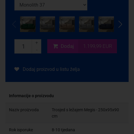
+
Dodaj
1.199,99 EUR
-
Dodaj proizvod u listu želja
Informacije o proizvodu
Naziv proizvoda
Trosjed s ležajem Megis - 250x95x90
cm
Rok isporuke
8-10 tjedana