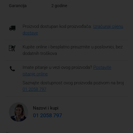
Garancija
2 godine
Proizvod dostupan kod proizvođača.
Izračunaj cijenu
dostave
Kupite online i besplatno preuzmite u poslovnici, bez
dodatnih troškova
Imate pitanje u vezi ovog proizvoda?
Postavite
pitanje online
Saznajte dostupnost ovog proizvoda pozivom na broj
01 2058 797
Nazovi i kupi
01 2058 797