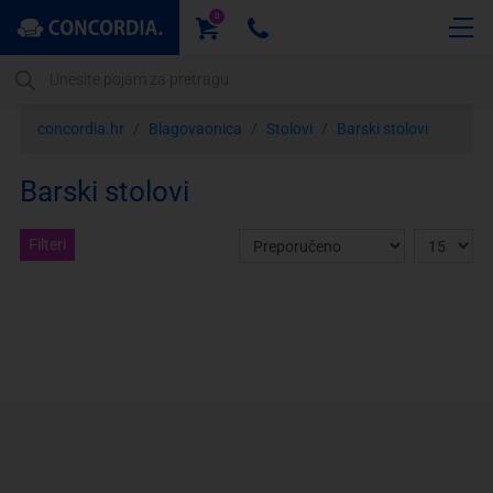
0
concordia.hr
Blagovaonica
Stolovi
Barski stolovi
Barski stolovi
Filteri