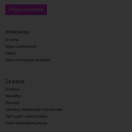
Prijava korisnika
Informacije
O nama
Izjava o privatnosti
Saloni
Opće informacije i kontakti
Za kupce
Dostava
Narudžbe
Plaćanje
Jamstvo, reklamacije i povrat robe
Opći uvjeti i uvjeti prodaje
Često postavljana pitanja